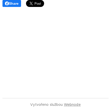
Share
Vytvořeno službou
Webnode