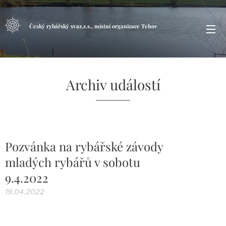
Český rybářský svaz,z.s., místní organizace Tehov
Archiv událostí
Pozvánka na rybářské závody
mladých rybářů v sobotu
9.4.2022
19.04.2022