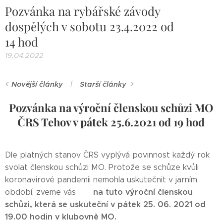
Pozvánka na rybářské závody
dospělých v sobotu 23.4.2022 od
14 hod
19.04.2022
Novější články
Starší články
Pozvánka na výroční členskou schůzi MO
ČRS Tehov v pátek 25.6.2021 od 19 hod
Dle platných stanov ČRS vyplývá povinnost každý rok
svolat členskou schůzi MO. Protože se schůze kvůli
koronavirové pandemii nemohla uskutečnit v jarním
na tuto výroční členskou
období, zveme vás
schůzi, která se uskuteční v pátek 25. 06. 2021 od
19.00 hodin v klubovně MO.