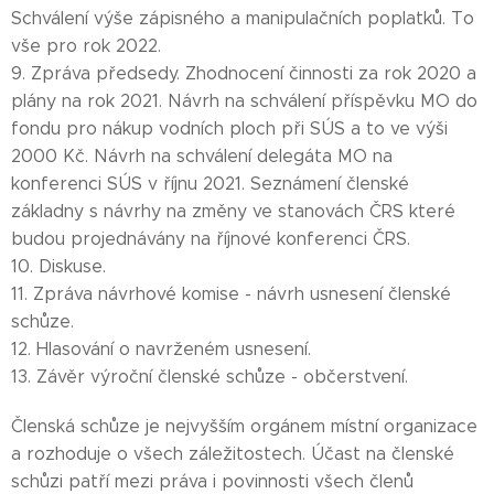
Schválení výše zápisného a manipulačních poplatků. To
vše pro rok 2022.
9. Zpráva předsedy. Zhodnocení činnosti za rok 2020 a
plány na rok 2021. Návrh na schválení příspěvku MO do
fondu pro nákup vodních ploch při SÚS a to ve výši
2000 Kč. Návrh na schválení delegáta MO na
konferenci SÚS v říjnu 2021. Seznámení členské
základny s návrhy na změny ve stanovách ČRS které
budou projednávány na říjnové konferenci ČRS.
10. Diskuse.
11. Zpráva návrhové komise - návrh usnesení členské
schůze.
12. Hlasování o navrženém usnesení.
13. Závěr výroční členské schůze - občerstvení.
Členská schůze je nejvyšším orgánem místní organizace
a rozhoduje o všech záležitostech. Účast na členské
schůzi patří mezi práva i povinnosti všech členů